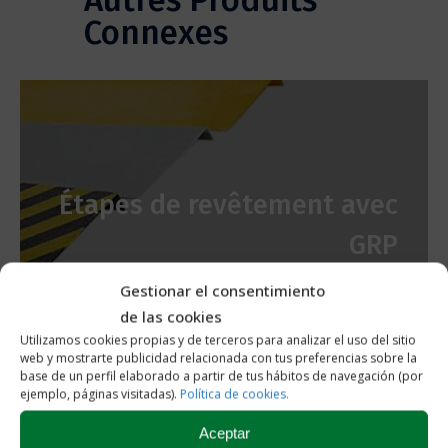
Connexes
Étapes de revêtement avec
GRP
Gestionar el consentimiento
de las cookies
Utilizamos cookies propias y de terceros para analizar el uso del sitio
web y mostrarte publicidad relacionada con tus preferencias sobre la
base de un perfil elaborado a partir de tus hábitos de navegación (por
ejemplo, páginas visitadas).
Política de cookies.
Aceptar