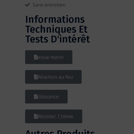
Sans entretien
Informations
Techniques Et
Tests D'intérêt
essai marin
Réaction au feu
Glissance
Résister. Chimie
Autres Produits