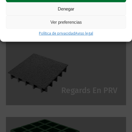
Denegar
Escaliers En PRV
Ver preferencias
Política de privacidad
Aviso legal
Regards En PRV