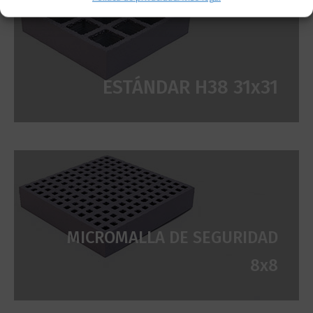
ESTÁNDAR H38 31x31
MICROMALLA DE SEGURIDAD
8x8