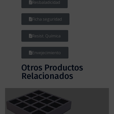
Resbaladicidad
Ficha seguridad
Resist. Química
Envejecimiento
Otros Productos
Relacionados