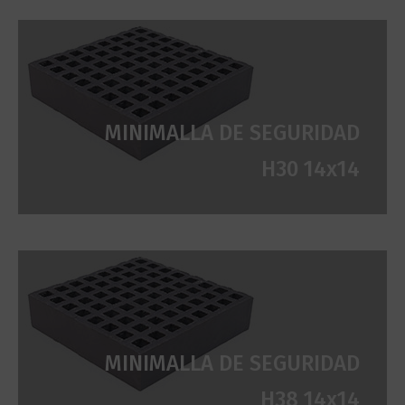
MINIMALLA DE SEGURIDAD
H30 14x14
MINIMALLA DE SEGURIDAD
H38 14x14