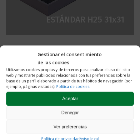
ESTÁNDAR H25 31x31
Gestionar el consentimiento
de las cookies
Utilizamos cookies propias y de terceros para analizar el uso del sitio
web y mostrarte publicidad relacionada con tus preferencias sobre la
base de un perfil elaborado a partir de tus hábitos de navegación (por
ejemplo, páginas visitadas).
Política de cookies.
ESTÁNDAR H30 31x31
Aceptar
Denegar
Ver preferencias
Política de privacidad
Aviso legal