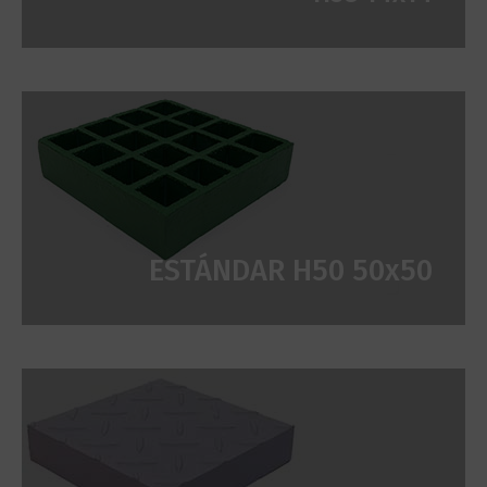
ESTÁNDAR H50 50x50