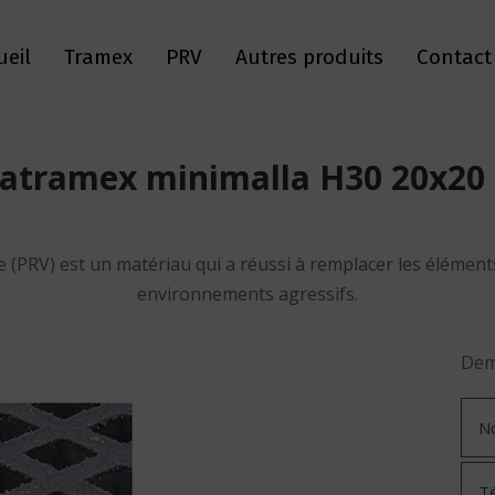
ueil
Tramex
PRV
Autres produits
Contact
ibratramex minimalla H30 20x20
e (PRV) est un matériau qui a réussi à remplacer les élément
environnements agressifs.
Dem