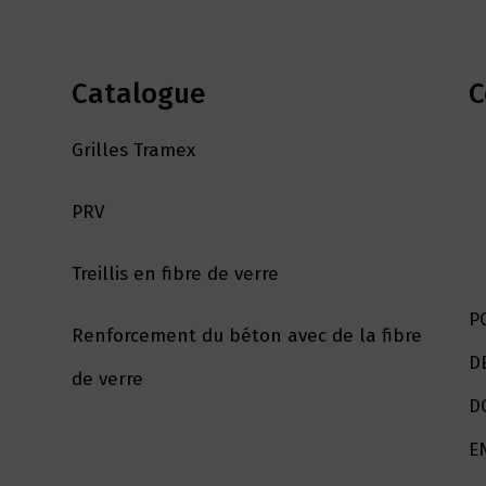
Catalogue
C
Grilles Tramex
PRV
Treillis en fibre de verre
P
Renforcement du béton avec de la fibre
D
de verre
D
E