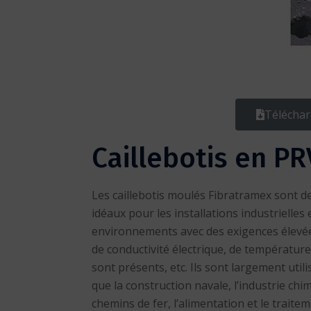
Téléchar
Caillebotis en P
Les caillebotis moulés Fibratramex sont d
idéaux pour les installations industrielles 
environnements avec des exigences élevée
de conductivité électrique, de températur
sont présents, etc. Ils sont largement util
que la construction navale, l’industrie chim
chemins de fer, l’alimentation et le traitem