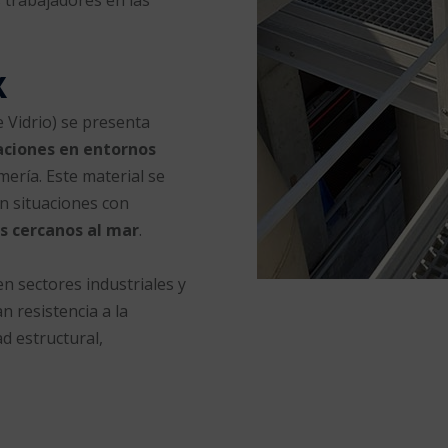
x
e Vidrio) se presenta
caciones en entornos
mería. Este material se
en situaciones con
 cercanos al mar
.
n sectores industriales y
n resistencia a la
d estructural,