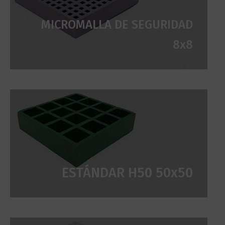
MICROMALLA DE SEGURIDAD
8x8
ESTÁNDAR H50 50x50