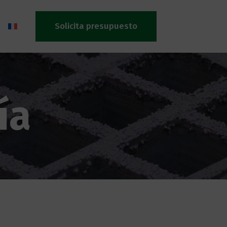
Solicita presupuesto
ía