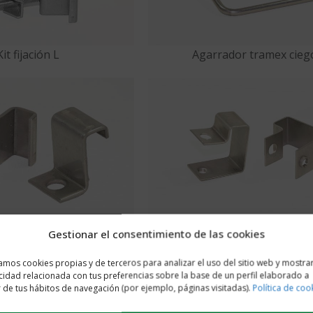
Kit fijación L
Agarrador tramex cieg
L 38x38 mm para altura 30
Fijación tipo C
Gestionar el consentimiento de las cookies
mm o 38 mm
zamos cookies propias y de terceros para analizar el uso del sitio web y mostra
cidad relacionada con tus preferencias sobre la base de un perfil elaborado a
r de tus hábitos de navegación (por ejemplo, páginas visitadas).
Política de coo