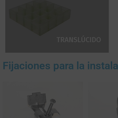
TRANSLÚCIDO
Fijaciones para la inst