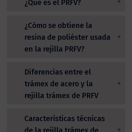
¿Qué es el PRFV?
¿Cómo se obtiene la
resina de poliéster usada
en la rejilla PRFV?
Diferencias entre el
trámex de acero y la
rejilla trámex de PRFV
Características técnicas
de la rejilla trámex de