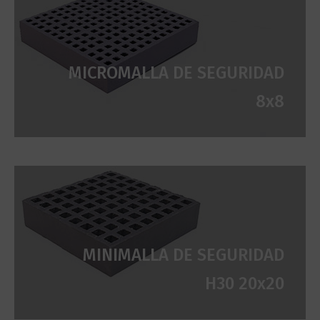
MICROMALLA DE SEGURIDAD
8x8
MINIMALLA DE SEGURIDAD
H30 20x20