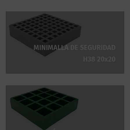
MINIMALLA DE SEGURIDAD
H38 20x20