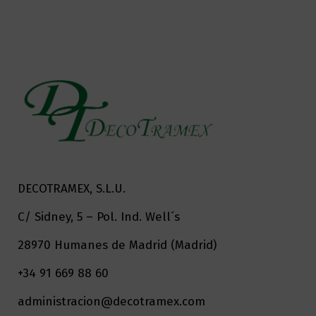
DECOTRAMEX, S.L.U.
C/ Sidney, 5 – Pol. Ind. Well´s
28970 Humanes de Madrid (Madrid)
+34 91 669 88 60
administracion@decotramex.com