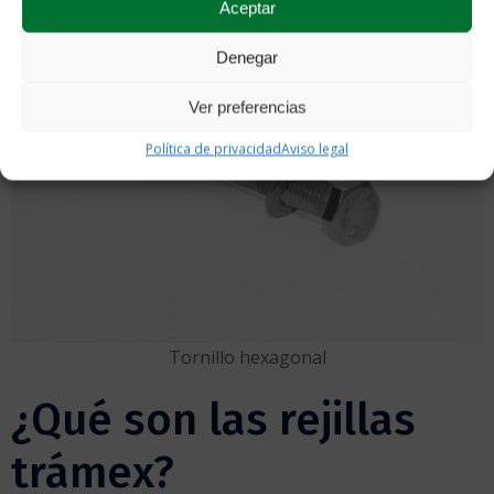
Aceptar
Denegar
Ver preferencias
Política de privacidad
Aviso legal
Tornillo hexagonal
¿Qué son las rejillas
trámex?