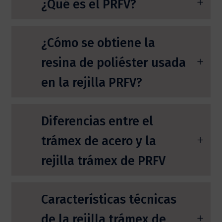
¿Qué es el PRFV?
¿Cómo se obtiene la
resina de poliéster usada
en la rejilla PRFV?
Diferencias entre el
trámex de acero y la
rejilla trámex de PRFV
Características técnicas
de la rejilla trámex de