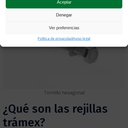
Aceptar
Denegar
Ver preferencias
Política de privacidad
Aviso legal
Tornillo hexagonal
¿Qué son las rejillas
trámex?