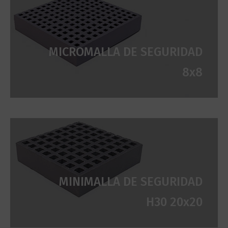
MICROMALLA DE SEGURIDAD
8x8
MINIMALLA DE SEGURIDAD
H30 20x20