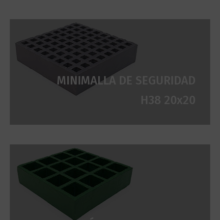
MINIMALLA DE SEGURIDAD
H38 20x20