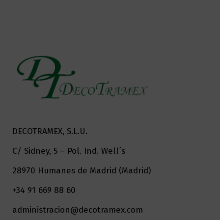
DECOTRAMEX, S.L.U.
C/ Sidney, 5 – Pol. Ind. Well´s
28970 Humanes de Madrid (Madrid)
+34 91 669 88 60
administracion@decotramex.com