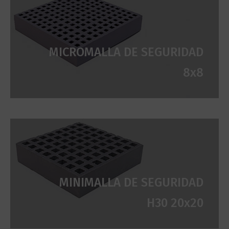
MICROMALLA DE SEGURIDAD
8x8
MINIMALLA DE SEGURIDAD
H30 20x20