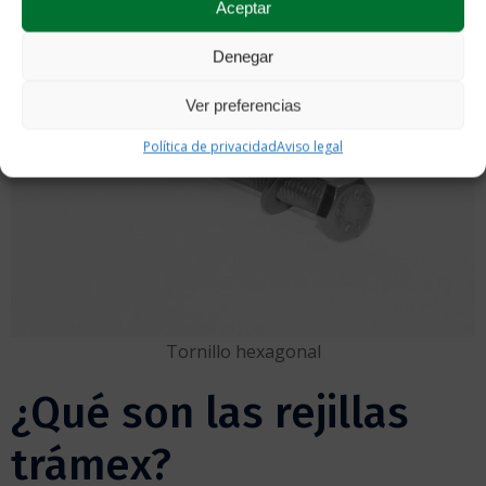
Aceptar
Denegar
Ver preferencias
Política de privacidad
Aviso legal
Tornillo hexagonal
¿Qué son las rejillas
trámex?