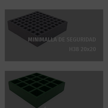
MINIMALLA DE SEGURIDAD
H38 20x20