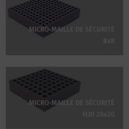
MICRO-MAILLE DE SÉCURITÉ
8x8
MICRO-MAILLE DE SÉCURITÉ
H30 20x20