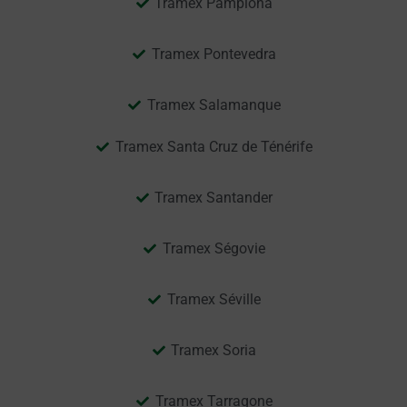
Tramex Pamplona
Tramex Pontevedra
Tramex Salamanque
Tramex Santa Cruz de Ténérife
Tramex Santander
Tramex Ségovie
Tramex Séville
Tramex Soria
Tramex Tarragone