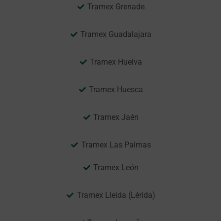
Tramex Grenade
Tramex Guadalajara
Tramex Huelva
Tramex Huesca
Tramex Jaén
Tramex Las Palmas
Tramex León
Tramex Lleida (Lérida)