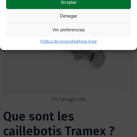
Aceptar
Denegar
Ver preferencias
Política de privacidad
Aviso legal
Vis hexagonale
Que sont les
caillebotis Tramex ?