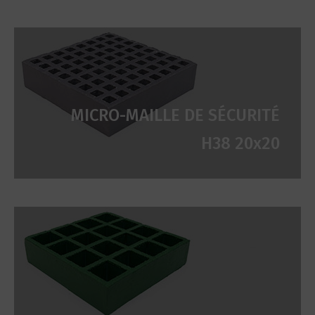
MICRO-MAILLE DE SÉCURITÉ
H38 20x20