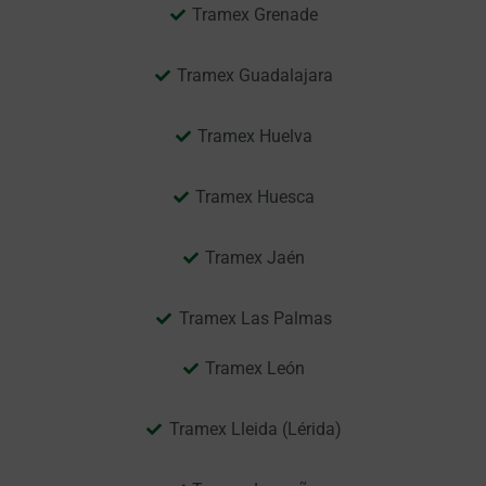
Tramex Grenade
Tramex Guadalajara
Tramex Huelva
Tramex Huesca
Tramex Jaén
Tramex Las Palmas
Tramex León
Tramex Lleida (Lérida)