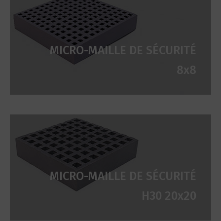
MICRO-MAILLE DE SÉCURITÉ
8x8
MICRO-MAILLE DE SÉCURITÉ
H30 20x20