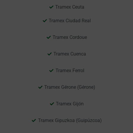
Tramex Ceuta
Tramex Ciudad Real
Tramex Cordoue
Tramex Cuenca
Tramex Ferrol
Tramex Gérone (Gérone)
Tramex Gijón
Tramex Gipuzkoa (Guipúzcoa)