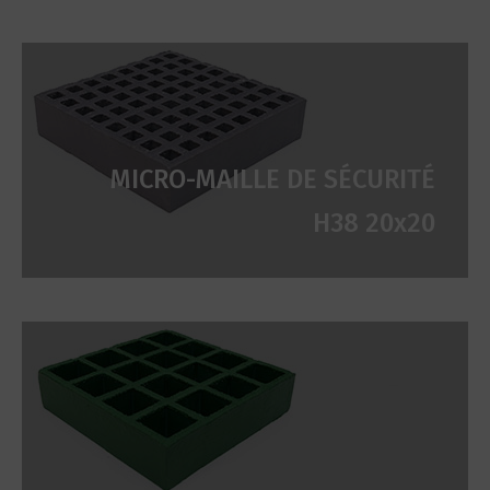
MICRO-MAILLE DE SÉCURITÉ
H38 20x20