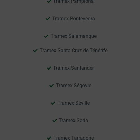
Tramex Pamplona
Tramex Pontevedra
Tramex Salamanque
Tramex Santa Cruz de Ténérife
Tramex Santander
Tramex Ségovie
Tramex Séville
Tramex Soria
Tramex Tarragone