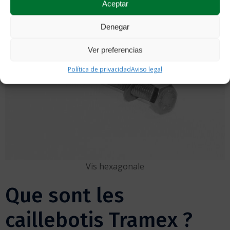
Aceptar
Denegar
Ver preferencias
Política de privacidad
Aviso legal
Vis hexagonale
Que sont les
caillebotis Tramex ?