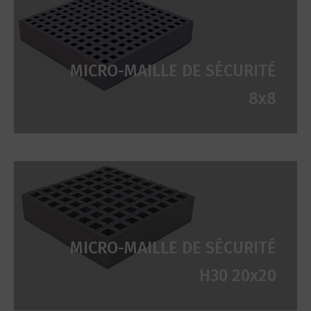
MICRO-MAILLE DE SÉCURITÉ
8x8
MICRO-MAILLE DE SÉCURITÉ
H30 20x20