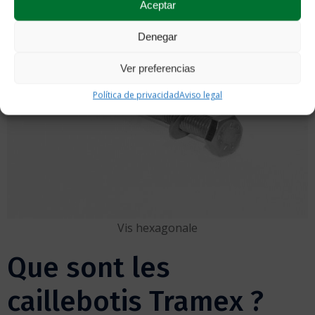
Aceptar
Denegar
Ver preferencias
Política de privacidad
Aviso legal
Vis hexagonale
Que sont les
caillebotis Tramex ?