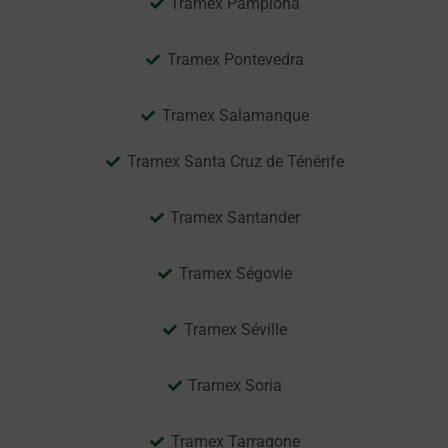
Tramex Pamplona
Tramex Pontevedra
Tramex Salamanque
Tramex Santa Cruz de Ténérife
Tramex Santander
Tramex Ségovie
Tramex Séville
Tramex Soria
Tramex Tarragone