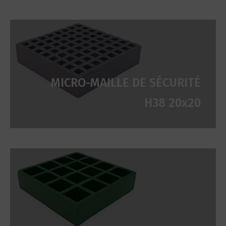
MICRO-MAILLE DE SÉCURITÉ
H38 20x20