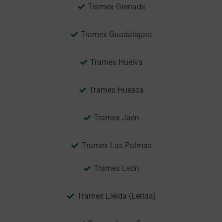
Tramex Grenade
Tramex Guadalajara
Tramex Huelva
Tramex Huesca
Tramex Jaén
Tramex Las Palmas
Tramex León
Tramex Lleida (Lérida)