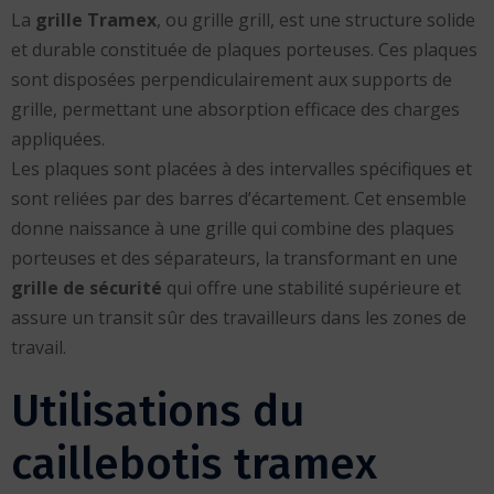
La
grille Tramex
, ou grille grill, est une structure solide
et durable constituée de plaques porteuses. Ces plaques
sont disposées perpendiculairement aux supports de
grille, permettant une absorption efficace des charges
appliquées.
Les plaques sont placées à des intervalles spécifiques et
sont reliées par des barres d’écartement. Cet ensemble
donne naissance à une grille qui combine des plaques
porteuses et des séparateurs, la transformant en une
grille de sécurité
qui offre une stabilité supérieure et
assure un transit sûr des travailleurs dans les zones de
travail.
Utilisations du
caillebotis tramex