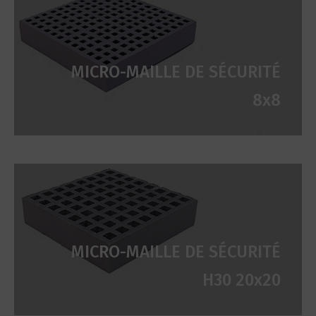
MICRO-MAILLE DE SÉCURITÉ
8x8
MICRO-MAILLE DE SÉCURITÉ
H30 20x20