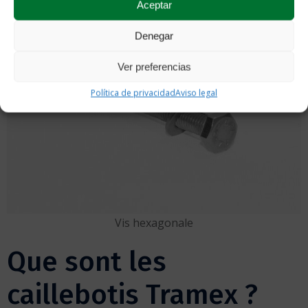
Aceptar
Denegar
Ver preferencias
Política de privacidad
Aviso legal
Vis hexagonale
Que sont les
caillebotis Tramex ?