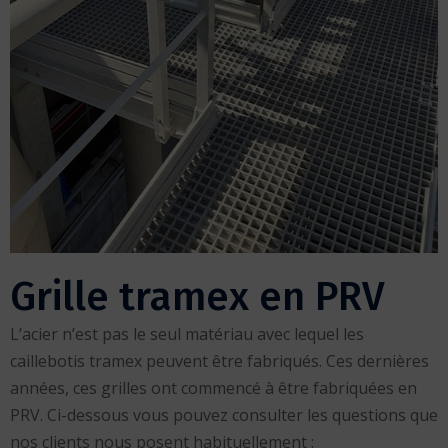
Grille tramex en PRV
L’acier n’est pas le seul matériau avec lequel les
caillebotis tramex peuvent être fabriqués. Ces dernières
années, ces grilles ont commencé à être fabriquées en
PRV. Ci-dessous vous pouvez consulter les questions que
nos clients nous posent habituellement :