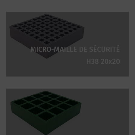
MICRO-MAILLE DE SÉCURITÉ
H38 20x20