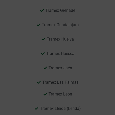
Tramex Grenade
Tramex Guadalajara
Tramex Huelva
Tramex Huesca
Tramex Jaén
Tramex Las Palmas
Tramex León
Tramex Lleida (Lérida)