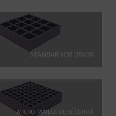
STANDAR H38 38x38
MICRO-MAILLE DE SÉCURITÉ