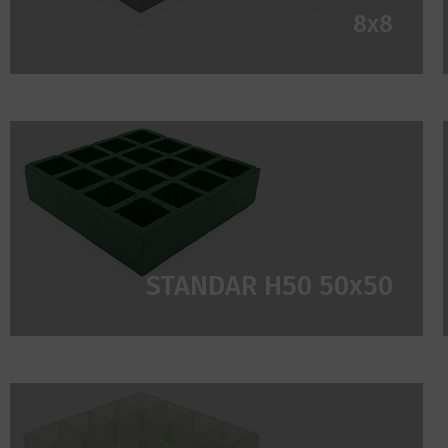
8x8
STANDAR H50 50x50