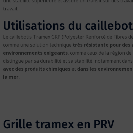
une stabilité supérieure et assure un transit sûr des trava
travail.
Utilisations du caillebo
Le caillebotis Tramex GRP (Polyester Renforcé de Fibres d
comme une solution technique
très résistante pour des 
environnements exigeants
, comme ceux de la région de
distingue par sa durabilité et sa stabilité, notamment dans
avec des produits chimiques
et
dans les environnemen
la mer.
Grille tramex en PRV