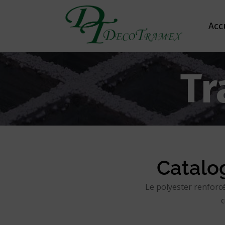
Acc
Tr
Catalo
Le polyester renforcé
c