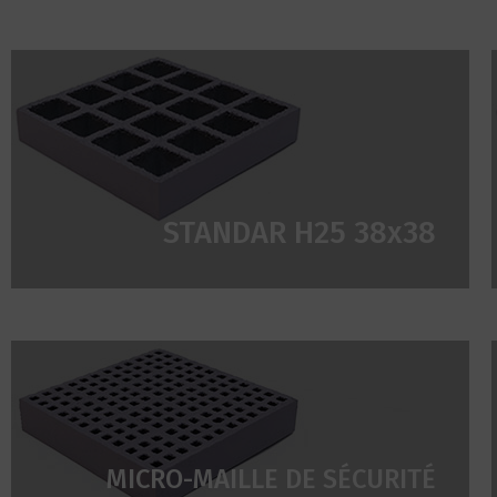
STANDAR H25 38x38
MICRO-MAILLE DE SÉCURITÉ