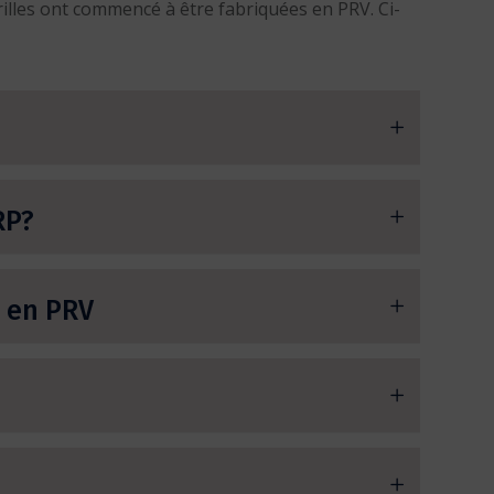
grilles ont commencé à être fabriquées en PRV. Ci-
RP?
x en PRV