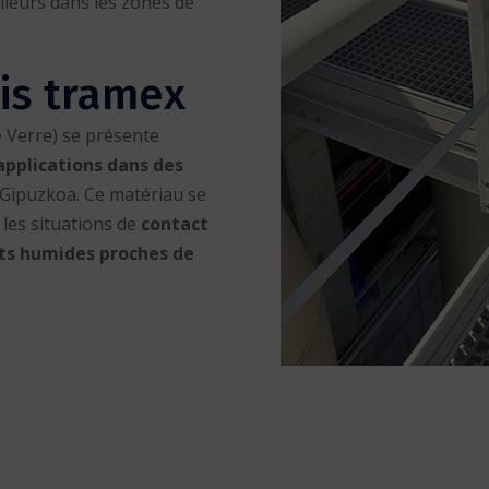
illeurs dans les zones de
tis tramex
e Verre) se présente
applications dans des
 Gipuzkoa. Ce matériau se
 les situations de
contact
ts humides proches de