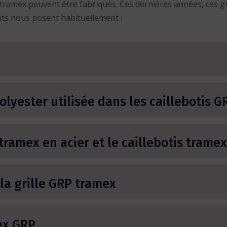
tis tramex peuvent être fabriqués. Ces dernières années, ces 
nts nous posent habituellement :
lyester utilisée dans les caillebotis G
 tramex en acier et le caillebotis trame
la grille GRP tramex
mex GRP