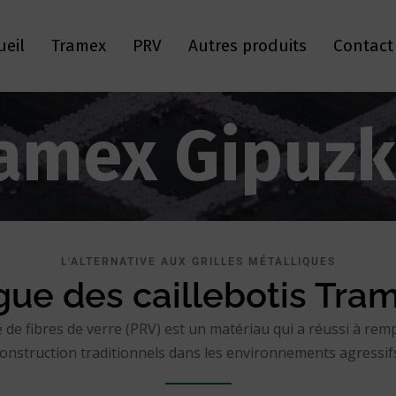
ueil
Tramex
PRV
Autres produits
Contact
amex Gipuz
L'ALTERNATIVE AUX GRILLES MÉTALLIQUES
gue des caillebotis Tra
 de fibres de verre (PRV) est un matériau qui a réussi à rem
onstruction traditionnels dans les environnements agressif