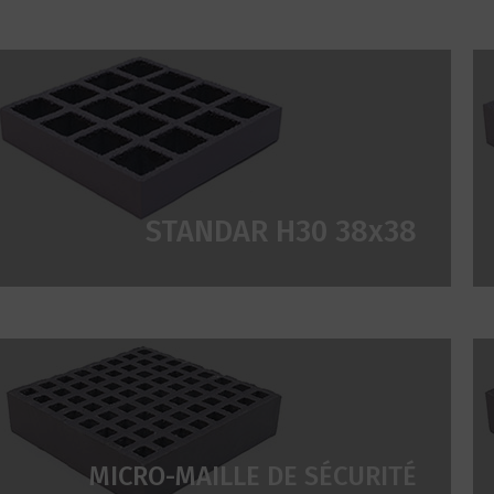
STANDAR H30 38x38
MICRO-MAILLE DE SÉCURITÉ